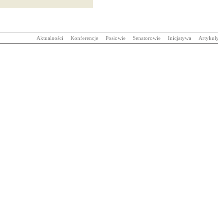
Aktualności
Konferencje
Posłowie
Senatorowie
Inicjatywa
Artykuł