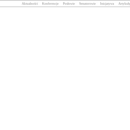
Aktualności
Konferencje
Posłowie
Senatorowie
Inicjatywa
Artykuł