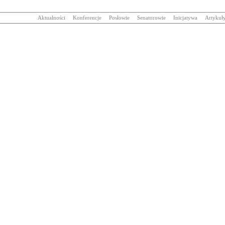
Aktualności
Konferencje
Posłowie
Senatorowie
Inicjatywa
Artykuł